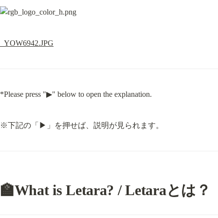
_YOW6942.JPG
*Please press "▶" below to open the explanation.
※下記の「▶」を押せば、説明が見られます。
🏫What is Letara? / Letaraとは？