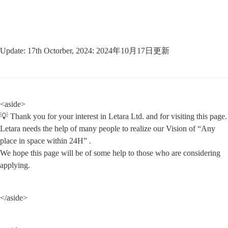
Update: 17th Octorber, 2024: 2024年10月17日更新
<aside>

💡 Thank you for your interest in Letara Ltd. and for visiting this page.

Letara needs the help of many people to realize our Vision of “Any 
place in space within 24H” .

We hope this page will be of some help to those who are considering 
applying.
</aside>